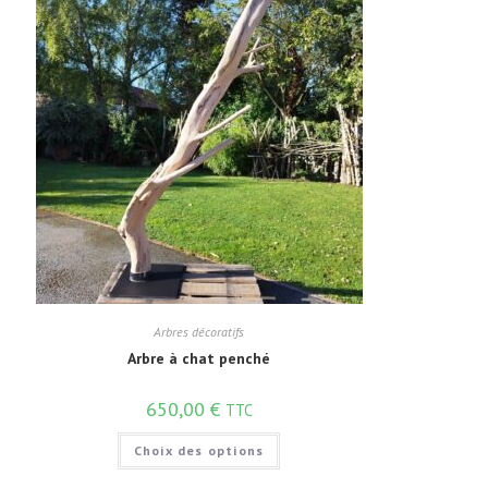
Arbres décoratifs
Arbre à chat penché
650,00
€
TTC
Choix des options