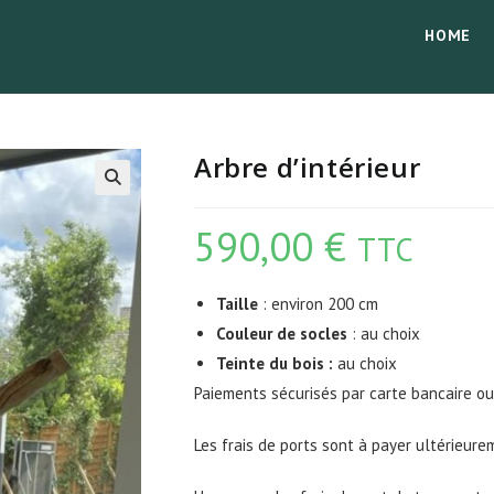
HOME
Arbre d’intérieur
590,00
€
TTC
Taille
: environ 200 cm
Couleur de socles
: au choix
Teinte du bois :
au choix
Paiements sécurisés par carte bancaire o
Les frais de ports sont à payer ultérieure