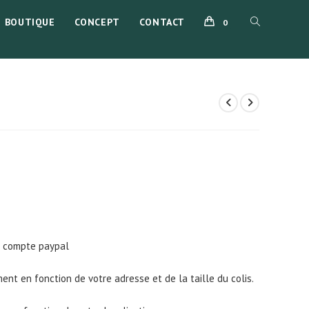
BOUTIQUE
CONCEPT
CONTACT
TOGGLE
0
WEBSITE
SEARCH
u compte paypal
ment en fonction de votre adresse et de la taille du colis.