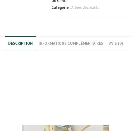
d'intérieur
UGS :
ND
Catégorie :
Arbres décoratifs
DESCRIPTION
INFORMATIONS COMPLÉMENTAIRES
AVIS (0)