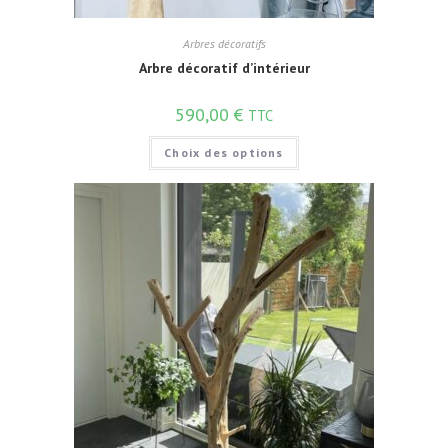
Arbres décoratifs
Arbre décoratif d’intérieur
590,00
€
TTC
Choix des options