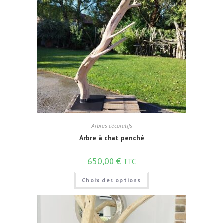
Arbres décoratifs
Arbre à chat penché
650,00
€
TTC
Choix des options