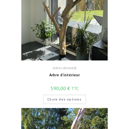
Arbres décoratifs
Arbre d’intérieur
590,00
€
TTC
Choix des options