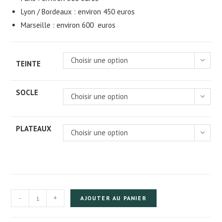
Lyon / Bordeaux : environ 450 euros
Marseille : environ 600 euros
Choisir une option
TEINTE
SOCLE
Choisir une option
PLATEAUX
Choisir une option
quantité
-
+
AJOUTER AU PANIER
de
Arbre