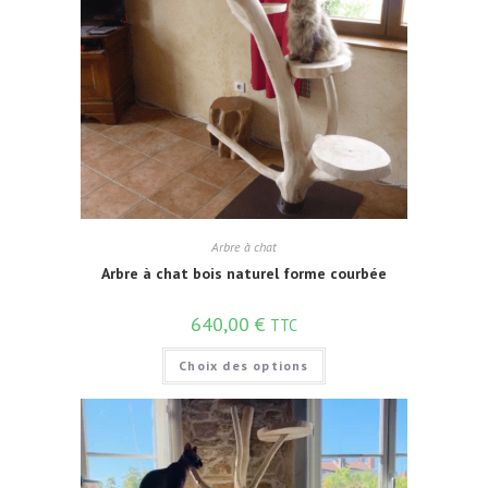
Arbre à chat
Arbre à chat bois naturel forme courbée
640,00
€
TTC
Choix des options