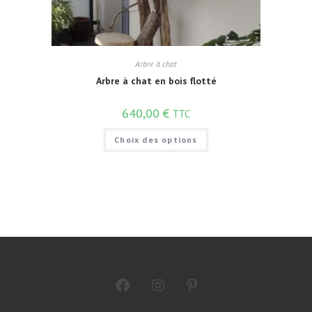
Arbre à chat
Arbre à chat en bois flotté
640,00
€
TTC
Choix des options