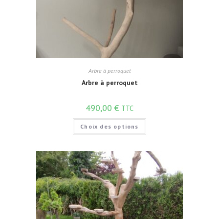
Arbre à perroquet
Arbre à perroquet
490,00
€
TTC
Choix des options