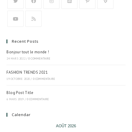
Recent Posts
Bonjour tout le monde !
24 MARS 2022
/
0 COMMENTAIRE
FASHION TRENDS 2021
19 OCTOBRE 2020
/
0 COMMENTAIRE
Blog Post Title
6 MARS 2019
/
0 COMMENTAIRE
Calendar
AOÛT 2026