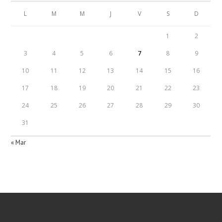
L
M
M
J
V
S
D
1
2
3
4
5
6
7
8
9
10
11
12
13
14
15
16
17
18
19
20
21
22
23
24
25
26
27
28
29
30
31
« Mar