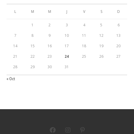
L
M
M
J
V
S
D
1
2
3
4
5
6
7
8
9
10
11
12
13
14
15
16
17
18
19
20
21
22
23
24
25
26
27
28
29
30
31
« Oct