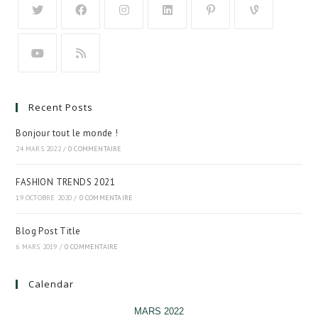
Recent Posts
Bonjour tout le monde !
24 MARS 2022
/
0 COMMENTAIRE
FASHION TRENDS 2021
19 OCTOBRE 2020
/
0 COMMENTAIRE
Blog Post Title
6 MARS 2019
/
0 COMMENTAIRE
Calendar
MARS 2022