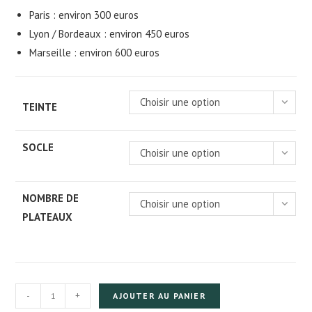
Paris : environ 300 euros
Lyon / Bordeaux : environ 450 euros
Marseille : environ 600 euros
Choisir une option
TEINTE
SOCLE
Choisir une option
NOMBRE DE
Choisir une option
PLATEAUX
quantité
-
+
AJOUTER AU PANIER
de