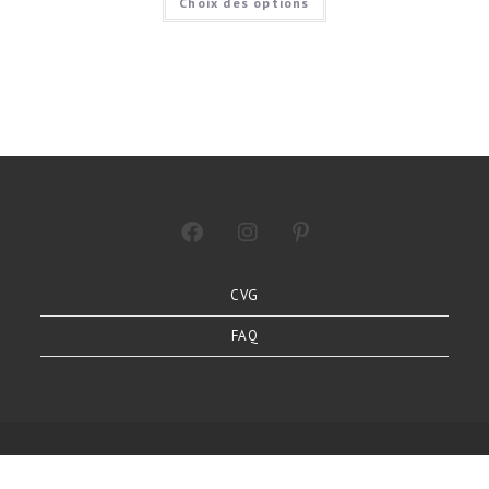
Choix des options
CVG
FAQ