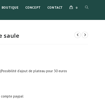
BOUTIQUE
CONCEPT
CONTACT
TOGGLE
0
WEBSITE
e saule
SEARCH
(Possibilité d’ajout de plateau pour 30 euros
u compte paypal