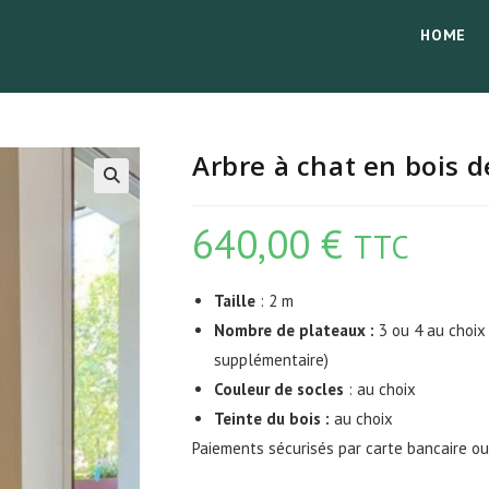
HOME
Arbre à chat en bois d
640,00
€
TTC
Taille
: 2 m
Nombre de plateaux :
3 ou 4 au choix 
supplémentaire)
Couleur de socles
: au choix
Teinte du bois :
au choix
Paiements sécurisés par carte bancaire o