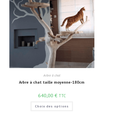
Arbre à chat
Arbre à chat taille moyenne-180cm
640,00
€
TTC
Choix des options