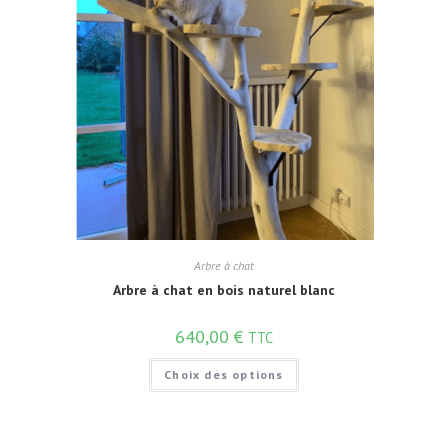
Arbre à chat
Arbre à chat en bois naturel blanc
640,00
€
TTC
Choix des options