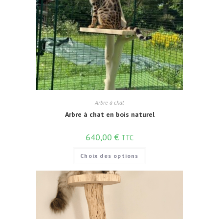
Arbre à chat
Arbre à chat en bois naturel
640,00
€
TTC
Choix des options