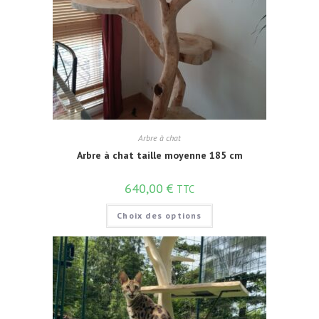
Arbre à chat
Arbre à chat taille moyenne 185 cm
640,00
€
TTC
Choix des options