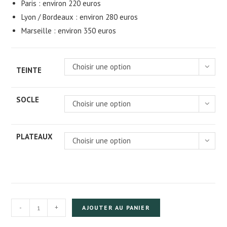
Paris : environ 220 euros
Lyon / Bordeaux : environ 280 euros
Marseille : environ 350 euros
Choisir une option
TEINTE
SOCLE
Choisir une option
PLATEAUX
Choisir une option
quantité
-
+
AJOUTER AU PANIER
de