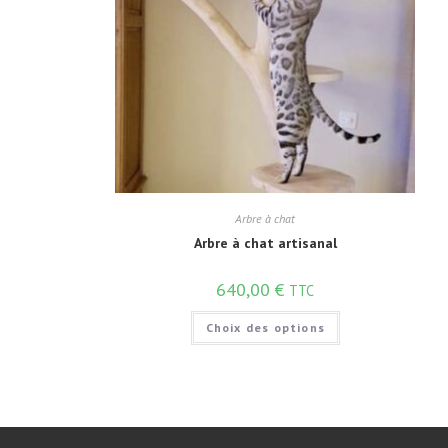
Arbre à chat
Arbre à chat artisanal
640,00
€
TTC
Choix des options