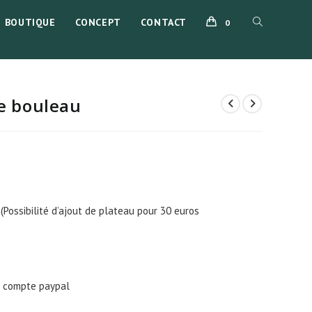
BOUTIQUE
CONCEPT
CONTACT
TOGGLE
0
WEBSITE
de bouleau
SEARCH
(Possibilité d’ajout de plateau pour 30 euros
u compte paypal