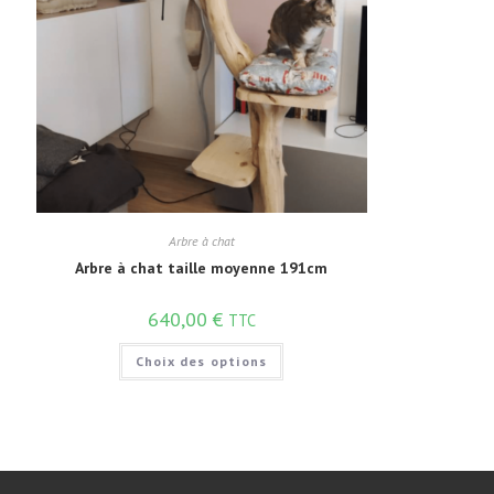
Arbre à chat
Arbre à chat taille moyenne 191cm
640,00
€
TTC
Choix des options