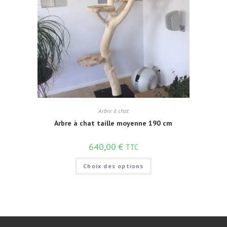
Arbre à chat
Arbre à chat taille moyenne 190 cm
640,00
€
TTC
Choix des options