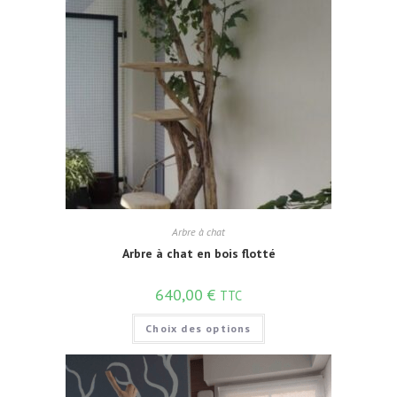
Arbre à chat
Arbre à chat en bois flotté
640,00
€
TTC
Choix des options