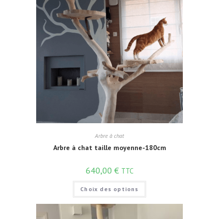
Arbre à chat
Arbre à chat taille moyenne-180cm
640,00
€
TTC
Choix des options