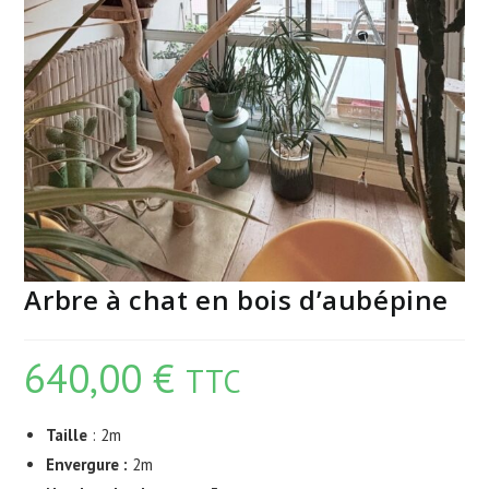
Arbre à chat en bois d’aubépine
640,00
€
TTC
Taille
: 2m
Envergure :
2m