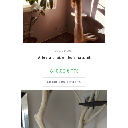
Arbre à chat
Arbre à chat en bois naturel
640,00
€
TTC
Choix des options