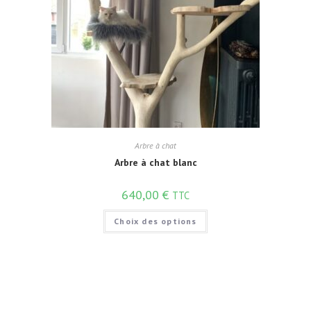
Arbre à chat
Arbre à chat blanc
640,00
€
TTC
Choix des options