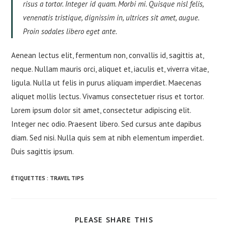
risus a tortor. Integer id quam. Morbi mi. Quisque nisl felis,
venenatis tristique, dignissim in, ultrices sit amet, augue.
Proin sodales libero eget ante.
Aenean lectus elit, fermentum non, convallis id, sagittis at,
neque. Nullam mauris orci, aliquet et, iaculis et, viverra vitae,
ligula. Nulla ut felis in purus aliquam imperdiet. Maecenas
aliquet mollis lectus. Vivamus consectetuer risus et tortor.
Lorem ipsum dolor sit amet, consectetur adipiscing elit.
Integer nec odio. Praesent libero. Sed cursus ante dapibus
diam. Sed nisi. Nulla quis sem at nibh elementum imperdiet.
Duis sagittis ipsum.
ÉTIQUETTES :
TRAVEL TIPS
PARTAGER
PLEASE SHARE THIS