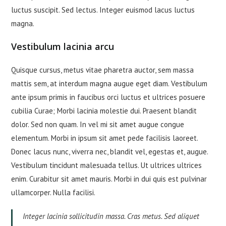
luctus suscipit. Sed lectus. Integer euismod lacus luctus
magna.
Vestibulum lacinia arcu
Quisque cursus, metus vitae pharetra auctor, sem massa
mattis sem, at interdum magna augue eget diam. Vestibulum
ante ipsum primis in faucibus orci luctus et ultrices posuere
cubilia Curae; Morbi lacinia molestie dui. Praesent blandit
dolor. Sed non quam. In vel mi sit amet augue congue
elementum. Morbi in ipsum sit amet pede facilisis laoreet.
Donec lacus nunc, viverra nec, blandit vel, egestas et, augue.
Vestibulum tincidunt malesuada tellus. Ut ultrices ultrices
enim. Curabitur sit amet mauris. Morbi in dui quis est pulvinar
ullamcorper. Nulla facilisi.
Integer lacinia sollicitudin massa. Cras metus. Sed aliquet