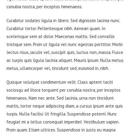
conubia nostra, per inceptos himenaeos.
Curabitur sodales ligula in libero. Sed dignissim lacinia nunc.
Curabitur tortor. Pellentesque nibh. Aenean quam. In
scelerisque sem at dolor. Maecenas mattis. Sed convallis
tristique sem. Proin ut ligula vel nunc egestas porttitor. Morbi
lectus risus, iaculis vel, suscipit quis, luctus non, massa. Fusce
ac turpis quis ligula lacinia aliquet. Mauris ipsum. Nulla metus
metus, ullamcorper vel, tincidunt sed, euismod in, nibh.
Quisque volutpat condimentum velit. Class aptent taciti
sociosqu ad litora torquent per conubia nostra, per inceptos
himenaeos. Nam nec ante. Sed lacinia, urna non tincidunt
mattis, tortor neque adipiscing diam, a cursus ipsum ante quis
turpis. Nulla facilisi. Ut fringilla. Suspendisse potenti. Nunc
feugiat mi a tellus consequat imperdiet. Vestibulum sapien.
Proin quam. Etiam ultrices. Suspendisse in justo eu magna