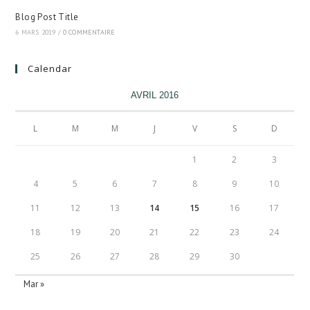
Blog Post Title
6 MARS 2019
/
0 COMMENTAIRE
Calendar
AVRIL 2016
L
M
M
J
V
S
D
1
2
3
4
5
6
7
8
9
10
11
12
13
14
15
16
17
18
19
20
21
22
23
24
25
26
27
28
29
30
Mar »