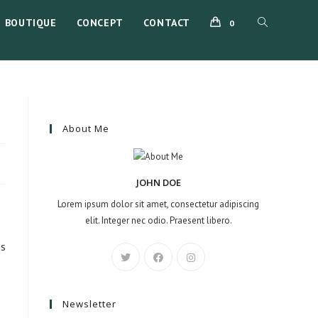
BOUTIQUE
CONCEPT
CONTACT
TOGGLE
0
WEBSITE
SEARCH
About Me
JOHN DOE
Lorem ipsum dolor sit amet, consectetur adipiscing
elit. Integer nec odio. Praesent libero.
os
Newsletter