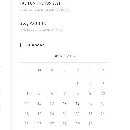
FASHION TRENDS 2021
19 OCTOBRE 2020
/
0 COMMENTAIRE
Blog Post Title
6 MARS 2019
/
0 COMMENTAIRE
Calendar
AVRIL 2016
L
M
M
J
V
S
D
1
2
3
4
5
6
7
8
9
10
11
12
13
14
15
16
17
18
19
20
21
22
23
24
25
26
27
28
29
30