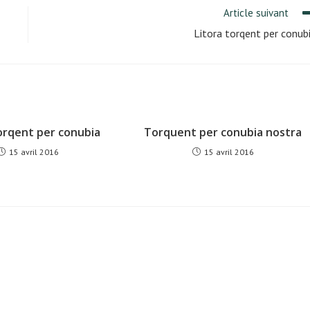
Article suivant
Litora torqent per conub
torqent per conubia
Torquent per conubia nostra
15 avril 2016
15 avril 2016