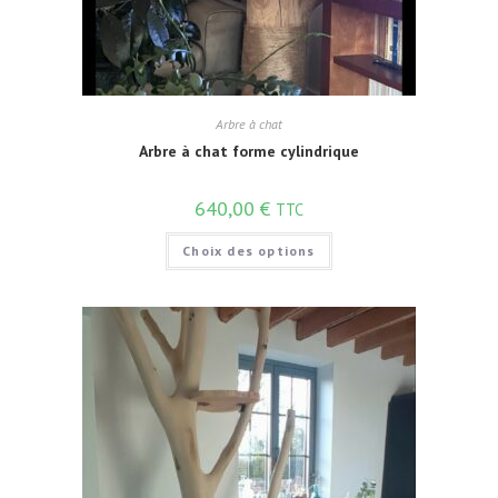
Arbre à chat
Arbre à chat forme cylindrique
640,00
€
TTC
Choix des options