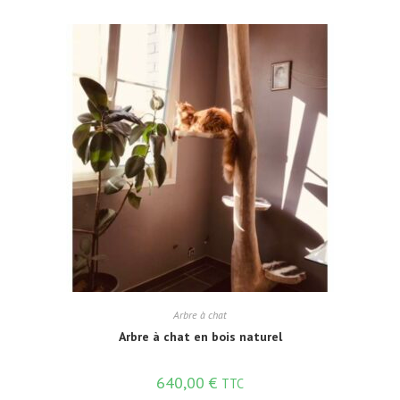
Arbre à chat
Arbre à chat en bois naturel
640,00
€
TTC