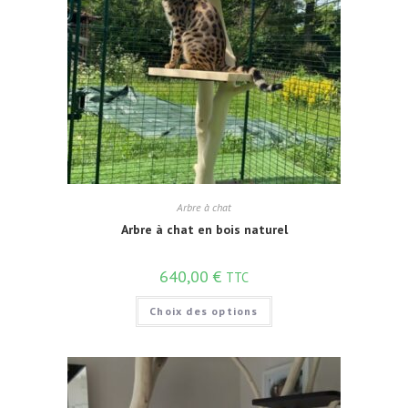
Arbre à chat
Arbre à chat en bois naturel
640,00
€
TTC
Choix des options