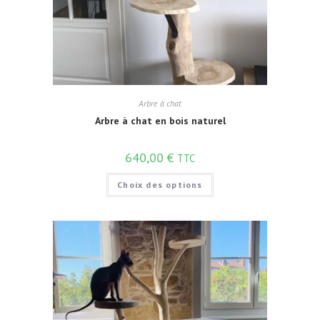
Arbre à chat
Arbre à chat en bois naturel
640,00
€
TTC
Choix des options