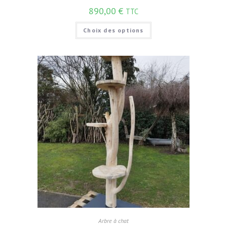
890,00
€
TTC
Choix des options
Arbre à chat